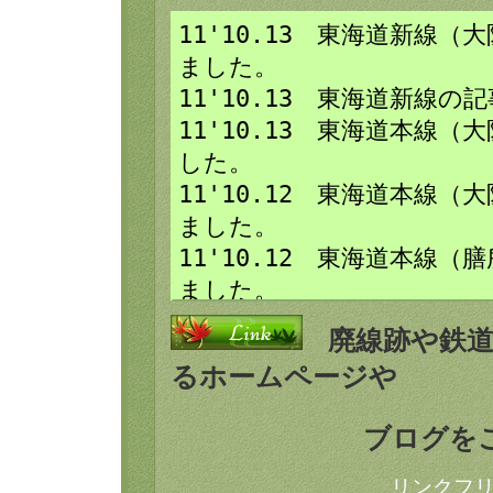
廃線跡や鉄
るホームページや
ブログを
リンクフ