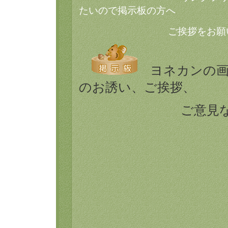
たいので掲示板の方へ
ご挨拶をお願
ヨネカンの画
のお誘い、ご挨拶、
ご意見などご自