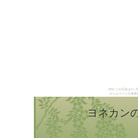
[PR] この広告は
ホームページを更新
ヨネカン