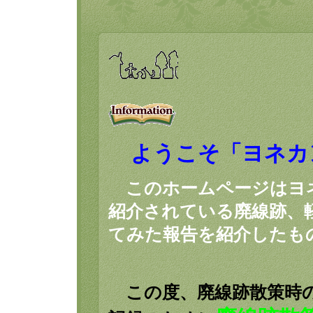
ようこそ「ヨネカ
このホームページはヨ
紹介されている廃線跡、
てみた報告を紹介したも
この度、廃線跡散策時の